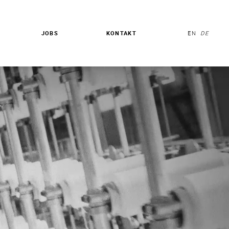
JOBS
KONTAKT
EN
DE