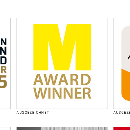
AUSGEZEICHNET
AUSGEZ