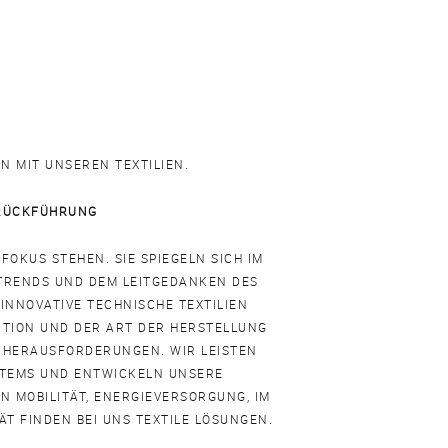
N MIT UNSEREN TEXTILIEN.
RÜCKFÜHRUNG
FOKUS STEHEN. SIE SPIEGELN SICH IM
TRENDS UND DEM LEITGEDANKEN DES
INNOVATIVE TECHNISCHE TEXTILIEN
NKTION UND DER ART DER HERSTELLUNG
 HERAUSFORDERUNGEN. WIR LEISTEN
STEMS UND ENTWICKELN UNSERE
N MOBILITÄT, ENERGIEVERSORGUNG, IM
T FINDEN BEI UNS TEXTILE LÖSUNGEN.