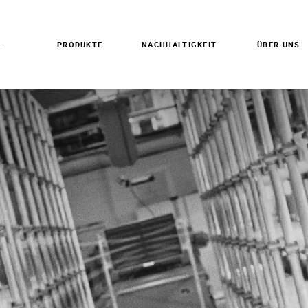
L
PRODUKTE
NACHHALTIGKEIT
ÜBER UNS