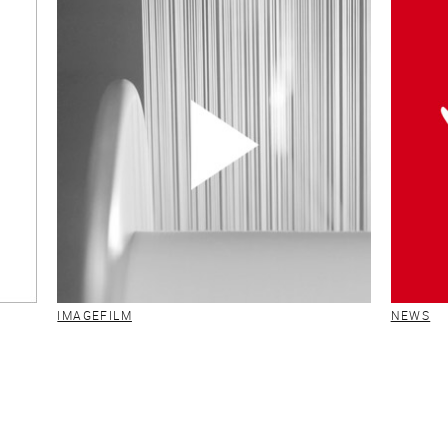
IMAGEFILM
NEWS