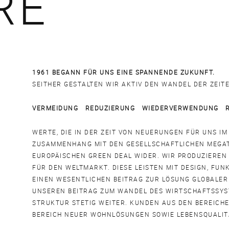
RE
1961 BEGANN FÜR UNS EINE SPANNENDE ZUKUNFT.
SEITHER GESTALTEN WIR AKTIV DEN WANDEL DER ZEITE
VERMEIDUNG REDUZIERUNG WIEDERVERWENDUNG 
WERTE, DIE IN DER ZEIT VON NEUERUNGEN FÜR UNS IM 
ZUSAMMENHANG MIT DEN GESELLSCHAFTLICHEN MEGA
EUROPÄISCHEN GREEN DEAL WIDER. WIR PRODUZIEREN 
FÜR DEN WELTMARKT. DIESE LEISTEN MIT DESIGN, FU
EINEN WESENTLICHEN BEITRAG ZUR LÖSUNG GLOBALER
UNSEREN BEITRAG ZUM WANDEL DES WIRTSCHAFTSSY
STRUKTUR STETIG WEITER. KUNDEN AUS DEN BEREICHE
BEREICH NEUER WOHNLÖSUNGEN SOWIE LEBENSQUALITÄ