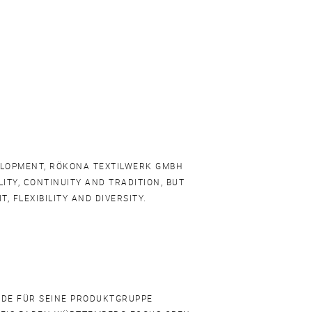
VELOPMENT, RÖKONA TEXTILWERK GMBH
LITY, CONTINUITY AND TRADITION, BUT
, FLEXIBILITY AND DIVERSITY.
DE FÜR SEINE PRODUKTGRUPPE