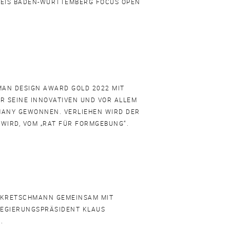
REIS BADEN-WÜRTTEMBERG FOCUS OPEN
MAN DESIGN AWARD GOLD 2022 MIT
R SEINE INNOVATIVEN UND VOR ALLEM
MANY GEWONNEN. VERLIEHEN WIRD DER
WIRD, VOM „RAT FÜR FORMGEBUNG“.
D KRETSCHMANN GEMEINSAM MIT
REGIERUNGSPRÄSIDENT KLAUS
.