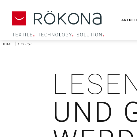
AKTUEL
|
HOME
PRESSE
LESEN
UND 