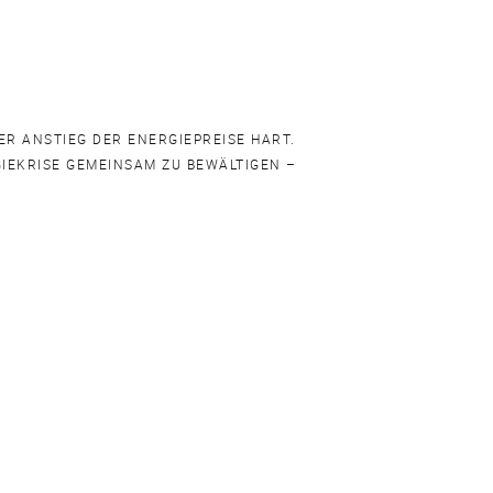
ER ANSTIEG DER ENERGIEPREISE HART.
RGIEKRISE GEMEINSAM ZU BEWÄLTIGEN –