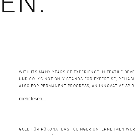
EN.
WITH ITS MANY YEARS OF EXPERIENCE IN TEXTILE DE
UND CO. KG NOT ONLY STANDS FOR EXPERTISE, RELIABI
ALSO FOR PERMANENT PROGRESS, AN INNOVATIVE SPIRIT
mehr lesen...
GOLD FÜR RÖKONA. DAS TÜBINGER UNTERNEHMEN WUR