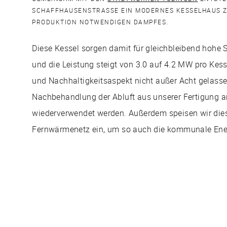
SCHAFFHAUSENSTRASSE EIN MODERNES KESSELHAUS ZU
RODUKTION NOTWENDIGEN DAMPFES.
Diese Kessel sorgen damit für gleichbleibend hohe S
und die Leistung steigt von 3.0 auf 4.2 MW pro Kess
und Nachhaltigkeitsaspekt nicht außer Acht gelasse
Nachbehandlung der Abluft aus unserer Fertigung an
wiederverwendet werden. Außerdem speisen wir dies
Fernwärmenetz ein, um so auch die kommunale Ener