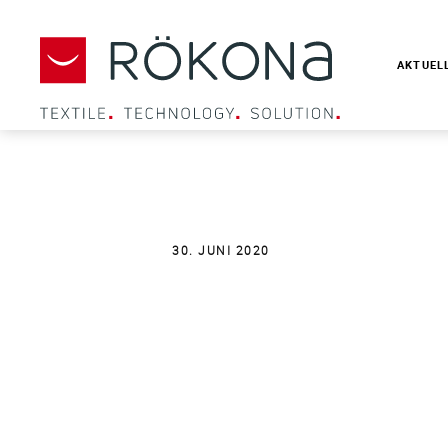
AKTUEL
30. JUNI 2020