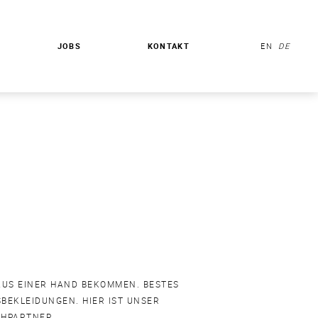
JOBS
KONTAKT
EN
DE
 AUS EINER HAND BEKOMMEN. BESTES
SBEKLEIDUNGEN. HIER IST UNSER
CHPARTNER.