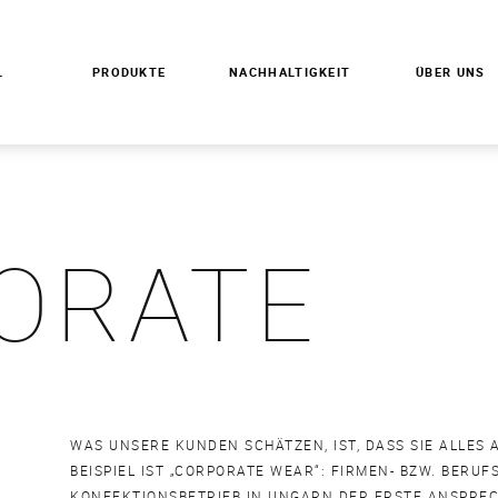
L
PRODUKTE
NACHHALTIGKEIT
ÜBER UNS
ORATE
WAS UNSERE KUNDEN SCHÄTZEN, IST, DASS SIE ALLES
BEISPIEL IST „CORPORATE WEAR“: FIRMEN- BZW. BERUF
KONFEKTIONSBETRIEB IN UNGARN DER ERSTE ANSPRE