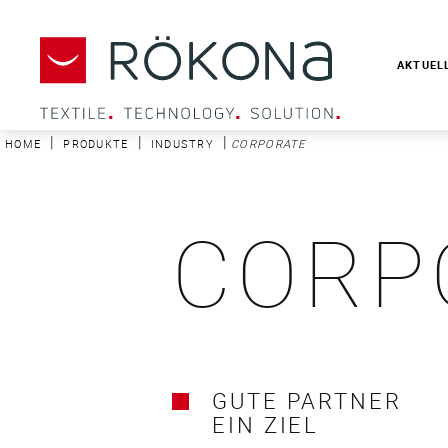
AKTUEL
|
|
|
HOME
PRODUKTE
INDUSTRY
CORPORATE
CORP
GUTE PARTNER
EIN ZIEL