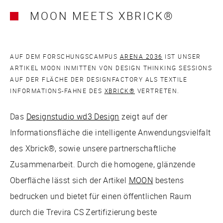
MOON MEETS XBRICK®
AUF DEM FORSCHUNGSCAMPUS
ARENA 2036
IST UNSER
ARTIKEL MOON INMITTEN VON DESIGN THINKING SESSIONS
AUF DER FLÄCHE DER DESIGNFACTORY ALS TEXTILE
INFORMATIONS-FAHNE DES
XBRICK®
VERTRETEN.
Das
Designstudio wd3 Design
zeigt auf der
Informationsfläche die intelligente Anwendungsvielfalt
des Xbrick®, sowie unsere partnerschaftliche
Zusammenarbeit. Durch die homogene, glänzende
Oberfläche lässt sich der Artikel
MOON
bestens
bedrucken und bietet für einen öffentlichen Raum
durch die Trevira CS Zertifizierung beste