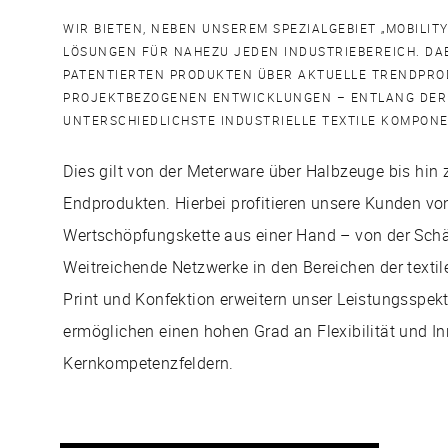
WIR BIETEN, NEBEN UNSEREM SPEZIALGEBIET „MOBILITY
LÖSUNGEN FÜR NAHEZU JEDEN INDUSTRIEBEREICH. DAB
PATENTIERTEN PRODUKTEN ÜBER AKTUELLE TRENDPROD
PROJEKTBEZOGENEN ENTWICKLUNGEN – ENTLANG DE
UNTERSCHIEDLICHSTE INDUSTRIELLE TEXTILE KOMPON
Dies gilt von der Meterware über Halbzeuge bis hin z
Endprodukten. Hierbei profitieren unsere Kunden vo
Wertschöpfungskette aus einer Hand – von der Schär
Weitreichende Netzwerke in den Bereichen der texti
Print und Konfektion erweitern unser Leistungsspek
ermöglichen einen hohen Grad an Flexibilität und I
Kernkompetenzfeldern.