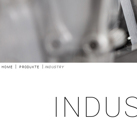
|
|
HOME
PRODUKTE
INDUSTRY
INDU