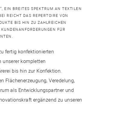
“, EIN BREITES SPEKTRUM AN TEXTILEN
EI REICHT DAS REPERTOIRE VON
UKTE BIS HIN ZU ZAHLREICHEN
R KUNDENANFORDERUNGEN FÜR
ENTEN.
u fertig konfektionierten
n unserer kompletten
erei bis hin zur Konfektion.
len Flächenerzeugung, Veredelung,
trum als Entwicklungspartner und
nnovationskraft ergänzend zu unseren