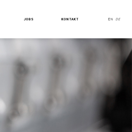
JOBS
KONTAKT
EN
DE