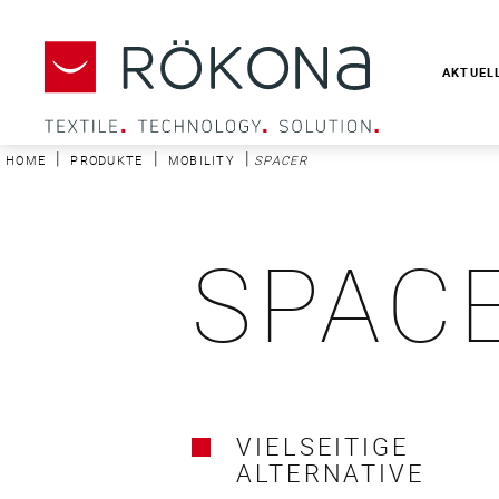
AKTUEL
|
|
|
HOME
PRODUKTE
MOBILITY
SPACER
SPAC
VIELSEITIGE
ALTERNATIVE