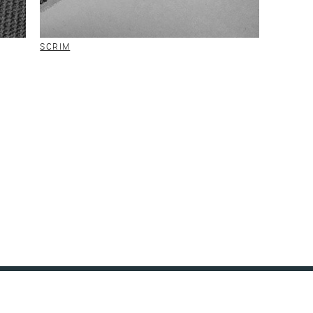
SCRIM
+49(0)7071 153 0
KONTAKT