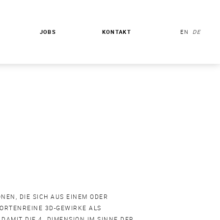
JOBS
KONTAKT
EN
DE
EN, DIE SICH AUS EINEM ODER
ORTENREINE 3D-GEWIRKE ALS
AMIT DIE 4. DIMENSION IM SINNE DER