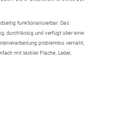
seitig funktionalisierbar. Das
ig, durchlässig und verfügt über eine
iterverarbeitung problemlos vernäht,
fach mit textiler Fläche, Leder,